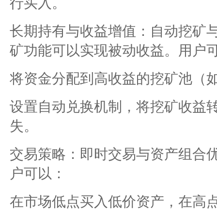
行买入。
长期持有与收益增值：自动挖矿与
矿功能可以实现被动收益。用户
将资金分配到高收益的挖矿池（如
设置自动兑换机制，将挖矿收益
失。
交易策略：即时交易与资产组合优
户可以：
在市场低点买入低价资产，在高