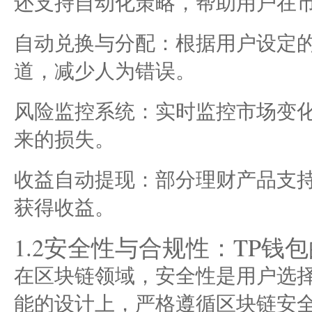
还支持自动化策略，帮助用户在
自动兑换与分配：根据用户设定
道，减少人为错误。
风险监控系统：实时监控市场变
来的损失。
收益自动提现：部分理财产品支
获得收益。
1.2安全性与合规性：TP钱
在区块链领域，安全性是用户选择
能的设计上，严格遵循区块链安