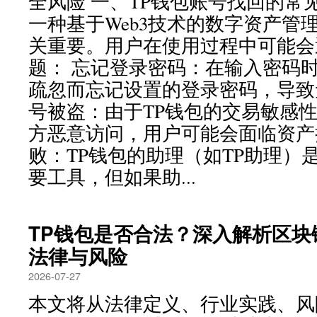
全风险 一、TP钱包账号找回的常见
一种基于Web3技术的数字资产管
关重要。用户在使用过程中可能会
题： 忘记登录密码：在输入密码
疏忽而忘记设置的登录密码，导致
号被盗：由于TP钱包的交易敏感
方恶意访问，用户可能会面临资产
败：TP钱包的助理（如TP助理）
要工具，但如果助...
TP钱包是否合法？深入解析区块
法律与风险
2026-07-27
本文将从法律定义、行业实践、风