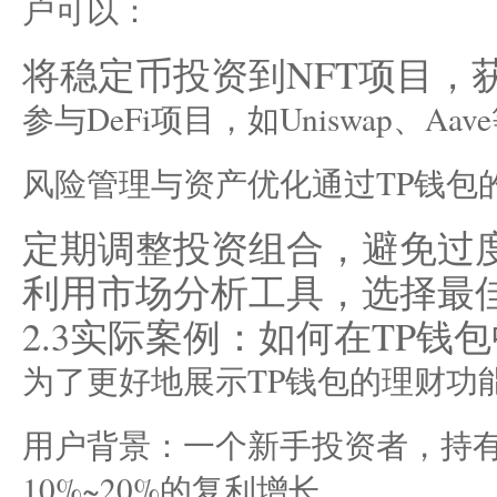
户可以：
将稳定币投资到NFT项目，
参与DeFi项目，如Uniswap、
风险管理与资产优化通过TP钱包
定期调整投资组合，避免过
利用市场分析工具，选择最
2.3实际案例：如何在TP钱
为了更好地展示TP钱包的理财功
用户背景：一个新手投资者，持有5
10%~20%的复利增长。