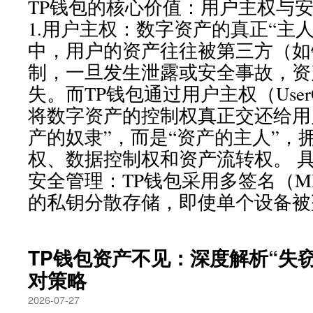
TP钱包的核心价值：用户主权与
1.用户主权：数字资产的真正“主人
中，用户的资产往往被第三方（如
制，一旦发生泄露或安全事故，资
失。而TP钱包通过用户主权（UserOw
将数字资产的控制权真正交还给用
产的奴隶”，而是“资产的主人”，
权、数据控制权和资产流转权。 具
安全管理：TP钱包采用多签名（M
的私钥分散存储，即使单个设备被盗
TP钱包资产不见：深度解析“失
对策略
2026-07-27