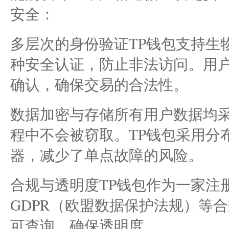
安全：
多层次的身份验证TP钱包支持生
种安全认证，防止非法访问。用
确认，确保交易的合法性。
数据加密与存储所有用户数据均采用
程中不会被窃取。TP钱包采用分
器，减少了单点故障的风险。
合规与透明度TP钱包作为一家注
GDPR（欧盟数据保护法规）等
可查询，确保透明度。