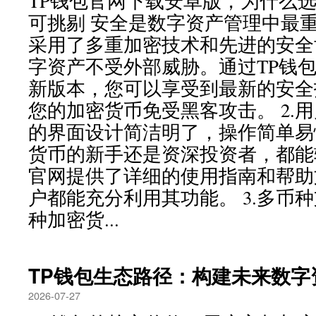
TP钱包官网下载安卓版，为什么选
可挑剔 安全是数字资产管理中最重
采用了多重加密技术和先进的安全
字资产不受外部威胁。通过TP钱
新版本，您可以享受到最新的安全
您的加密货币免受黑客攻击。 2.用
的界面设计简洁明了，操作简单易
货币的新手还是资深投资者，都能
官网提供了详细的使用指南和帮助
户都能充分利用其功能。 3.多币种
种加密货...
TP钱包生态路径：构建未来数字
2026-07-27