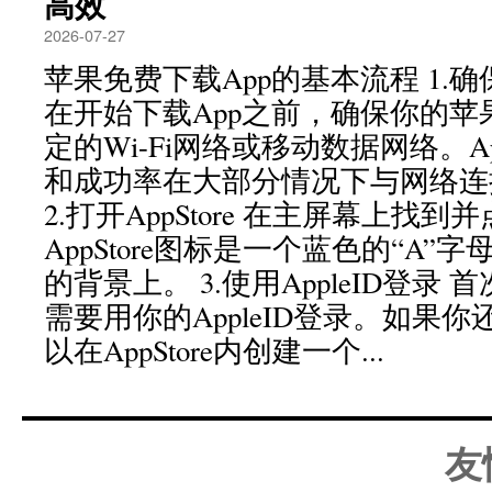
高效
2026-07-27
苹果免费下载App的基本流程 1.
在开始下载App之前，确保你的
定的Wi-Fi网络或移动数据网络。Ap
和成功率在大部分情况下与网络连
2.打开AppStore 在主屏幕上找到并
AppStore图标是一个蓝色的“A
的背景上。 3.使用AppleID登录 首
需要用你的AppleID登录。如果你还
以在AppStore内创建一个...
友