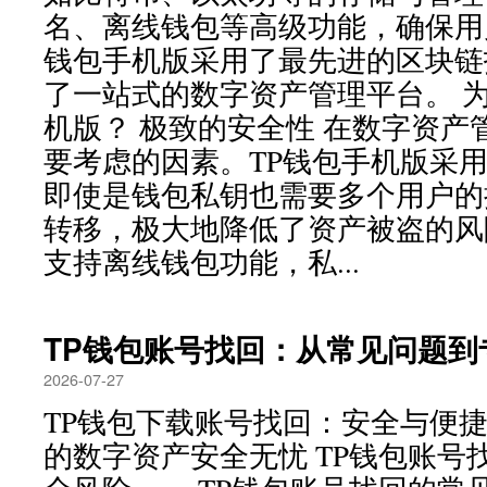
名、离线钱包等高级功能，确保用
钱包手机版采用了最先进的区块链
了一站式的数字资产管理平台。 为
机版？ 极致的安全性 在数字资产
要考虑的因素。TP钱包手机版采
即使是钱包私钥也需要多个用户的
转移，极大地降低了资产被盗的风
支持离线钱包功能，私...
TP钱包账号找回：从常见问题到
2026-07-27
TP钱包下载账号找回：安全与便
的数字资产安全无忧 TP钱包账号