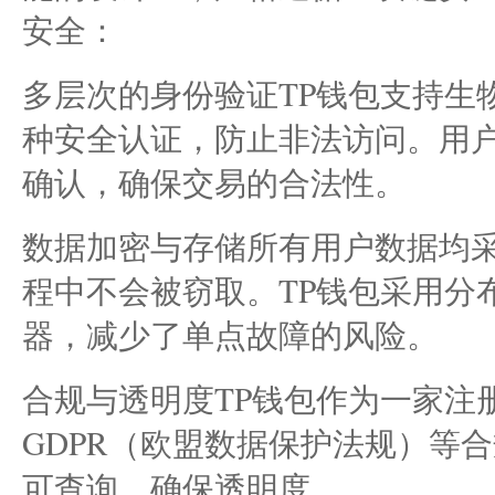
安全：
多层次的身份验证TP钱包支持生
种安全认证，防止非法访问。用
确认，确保交易的合法性。
数据加密与存储所有用户数据均采用
程中不会被窃取。TP钱包采用分
器，减少了单点故障的风险。
合规与透明度TP钱包作为一家注
GDPR（欧盟数据保护法规）等
可查询，确保透明度。