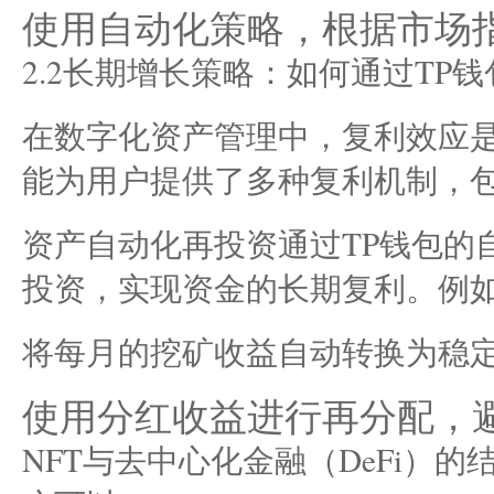
使用自动化策略，根据市场
2.2长期增长策略：如何通过TP
在数字化资产管理中，复利效应是
能为用户提供了多种复利机制，
资产自动化再投资通过TP钱包的
投资，实现资金的长期复利。例
将每月的挖矿收益自动转换为稳
使用分红收益进行再分配，
NFT与去中心化金融（DeFi）的结