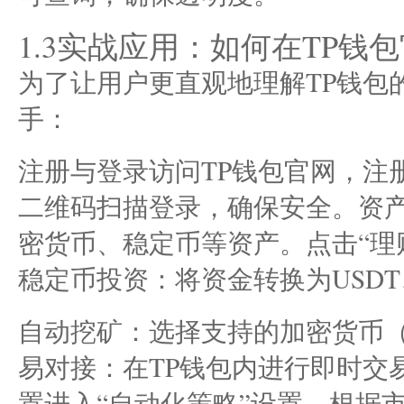
1.3实战应用：如何在TP钱
为了让用户更直观地理解TP钱包
手：
注册与登录访问TP钱包官网，注
二维码扫描登录，确保安全。资产
密货币、稳定币等资产。点击“理
稳定币投资：将资金转换为USDT
自动挖矿：选择支持的加密货币（
易对接：在TP钱包内进行即时交易
置进入“自动化策略”设置，根据