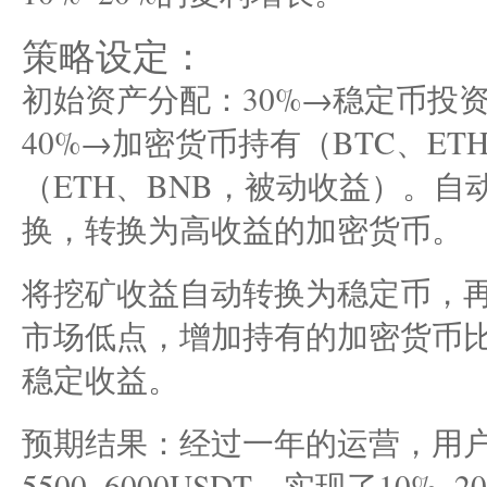
策略设定：
初始资产分配：30%→稳定币投资
40%→加密货币持有（BTC、E
（ETH、BNB，被动收益）。
换，转换为高收益的加密货币。
将挖矿收益自动转换为稳定币，
市场低点，增加持有的加密货币
稳定收益。
预期结果：经过一年的运营，用户的
5500~6000USDT，实现了10%