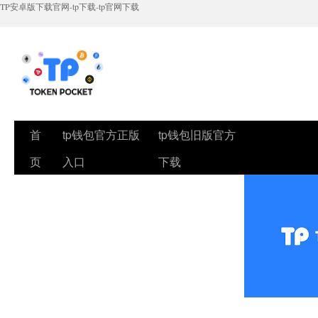
TP安卓版下载官网-tp下载-tp官网下载
首
tp钱包官方正版
tp钱包旧版官方
页
入口
下载