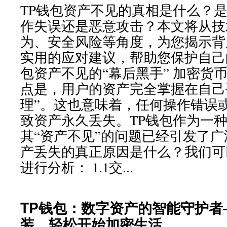
TP钱包资产不见的真相是什么？
作失误还是恶意攻击？本文将从技
为、安全风险等角度，为您揭示背
实用的应对建议，帮助您保护自己的
包资产不见的“幕后黑手” 加密货
点是，用户的资产完全掌握在自己
理”。这也意味着，任何操作错误
致资产永久丢失。TP钱包作为一
其“资产不见”的问题已经引发了广
产丢失的真正原因是什么？我们可
进行分析： 1.1交...
TP钱包：数字资产的智能守护者
装，轻松开始加密生活