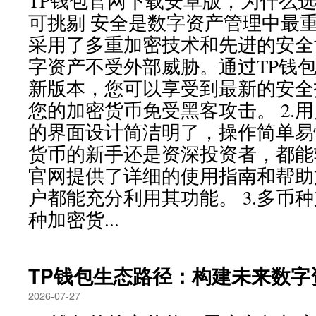
TP钱包官网下载安卓版，为什么选
可挑剔 安全是数字资产管理中最重
采用了多重加密技术和先进的安全
字资产不受外部威胁。通过TP钱
新版本，您可以享受到最新的安全
您的加密货币免受黑客攻击。 2.用
的界面设计简洁明了，操作简单易
货币的新手还是资深投资者，都能
官网提供了详细的使用指南和帮助
户都能充分利用其功能。 3.多币种
种加密货...
TP钱包生态路径：构建未来数字
2026-07-27