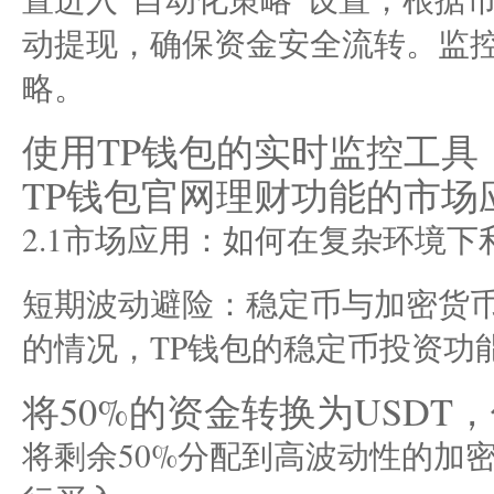
动提现，确保资金安全流转。监
略。
使用TP钱包的实时监控工具
TP钱包官网理财功能的市场
2.1市场应用：如何在复杂环境下
短期波动避险：稳定币与加密货
的情况，TP钱包的稳定币投资功
将50%的资金转换为USDT
将剩余50%分配到高波动性的加密