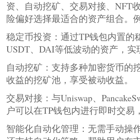
资、自动挖矿、交易对接、NFT
险偏好选择最适合的资产组合。
稳定币投资：通过TP钱包内置的
USDT、DAI等低波动的资产，
自动挖矿：支持多种加密货币的
收益的挖矿池，享受被动收益。
交易对接：与Uniswap、Panca
户可以在TP钱包内进行即时交易
智能化自动化管理：无需手动操作