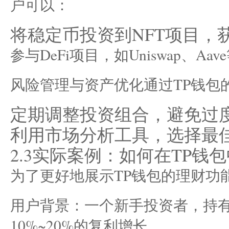
户可以：
将稳定币投资到NFT项目，
参与DeFi项目，如Uniswap、
风险管理与资产优化通过TP钱包
定期调整投资组合，避免过
利用市场分析工具，选择最
2.3实际案例：如何在TP钱
为了更好地展示TP钱包的理财功
用户背景：一个新手投资者，持有5
10%~20%的复利增长。