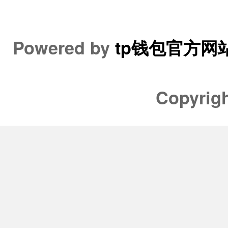
Powered by
tp钱包官方网
Copyrig