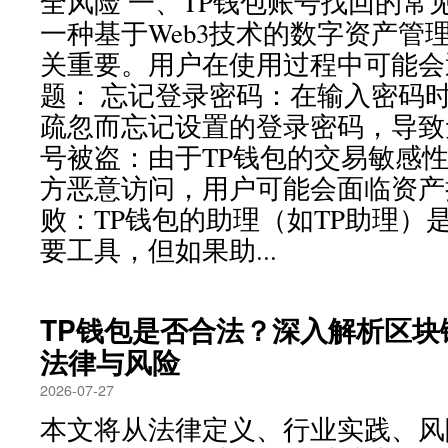
全风险 一、TP钱包账号找回的常见
一种基于Web3技术的数字资产管
关重要。用户在使用过程中可能会
题： 忘记登录密码：在输入密码
疏忽而忘记设置的登录密码，导致
号被盗：由于TP钱包的交易敏感
方恶意访问，用户可能会面临资产
败：TP钱包的助理（如TP助理）
要工具，但如果助...
TP钱包是否合法？深入解析区块
法律与风险
2026-07-27
本文将从法律定义、行业实践、风